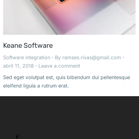
Keane Software
Software integration
By
ramses.rivas@gmail.com
abril 11, 2018
Leave a comment
Sed eget volutpat est, quis bibendum dui pellentesque
eleifend ligula a rutrum erat.