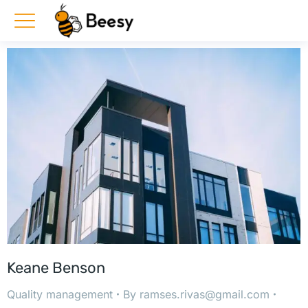
Keane Benson
Quality management
By
ramses.rivas@gmail.com