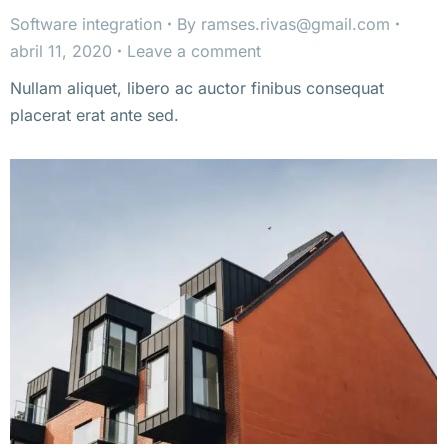
Software integration
By
ramses.rivas@gmail.com
abril 11, 2020
Leave a comment
Nullam aliquet, libero ac auctor finibus consequat
placerat erat ante sed.