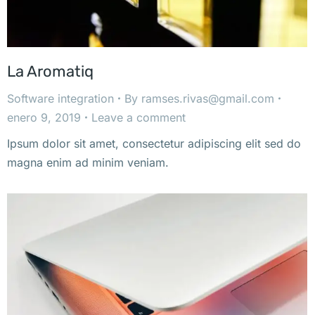
La Aromatiq
Software integration
By
ramses.rivas@gmail.com
enero 9, 2019
Leave a comment
Ipsum dolor sit amet, consectetur adipiscing elit sed do
magna enim ad minim veniam.