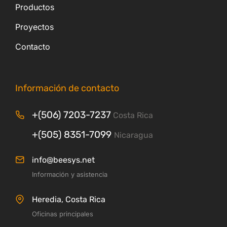
Productos
Proyectos
Contacto
Información de contacto
+(506) 7203-7237
Costa Rica
+(505) 8351-7099
Nicaragua
info@beesys.net
Información y asistencia
Heredia, Costa Rica
Oficinas principales