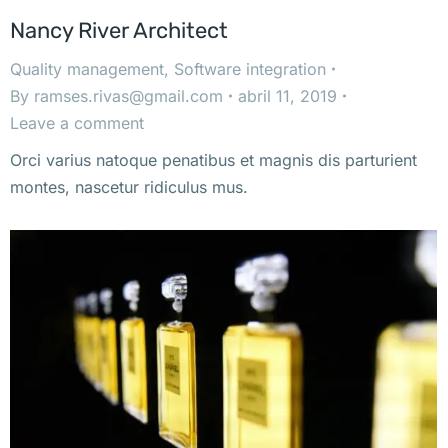
Nancy River Architect
Quality management
,
Software integration
By
ramses.rivas@gmail.com
abril 11, 2019
Leave a comment
Orci varius natoque penatibus et magnis dis parturient
montes, nascetur ridiculus mus.