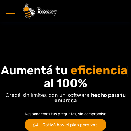
Aumentá tu
eficiencia
al 100%
Crecé sin límites con un software
hecho para tu
empresa
Respondemos tus preguntas, sin compromiso
Cotizá hoy el plan para vos