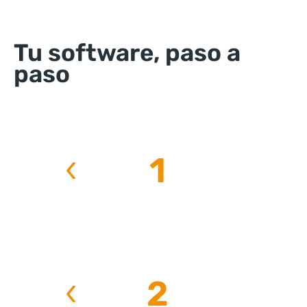
Tu software, paso a
paso
1
2