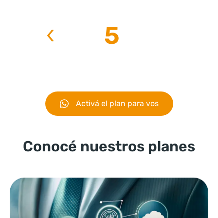
5
Activá el plan para vos
Conocé nuestros planes