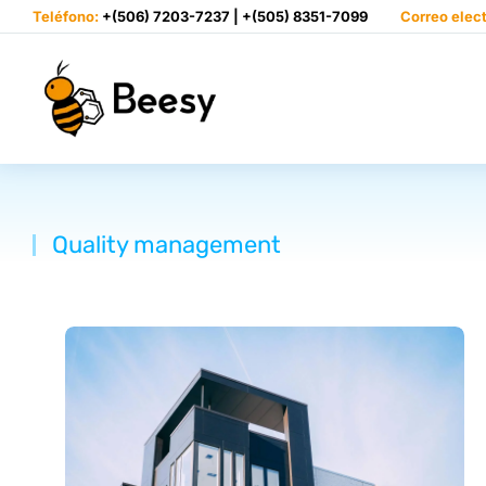
Teléfono:
+(506) 7203-7237 | +(505) 8351-7099
Correo elec
Quality management
You are here: