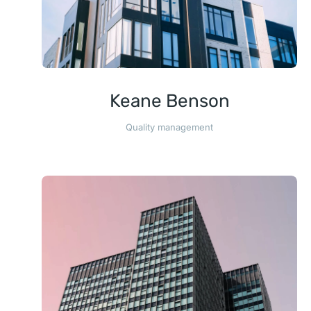
Keane Benson
Quality management